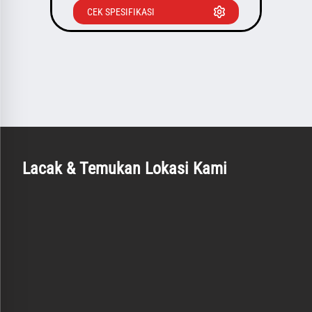
CEK SPESIFIKASI
CE
Lacak & Temukan Lokasi Kami