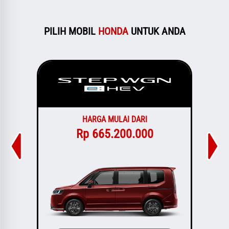
PILIH MOBIL
HONDA
UNTUK ANDA
HARGA MULAI DARI
Rp 665.200.000