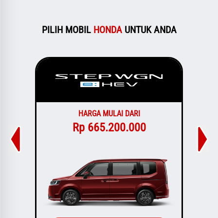
PILIH MOBIL
HONDA
UNTUK ANDA
HARGA MULAI DARI
Rp 665.200.000